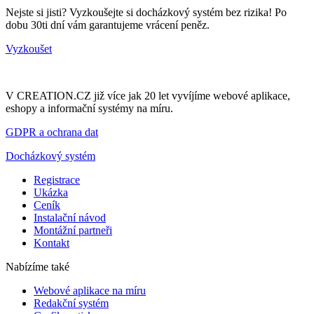
Nejste si jisti? Vyzkoušejte si docházkový systém bez rizika! Po
dobu 30ti dní vám garantujeme vrácení peněz.
Vyzkoušet
V CREATION.CZ již více jak 20 let vyvíjíme webové aplikace,
eshopy a informační systémy na míru.
GDPR a ochrana dat
Docházkový systém
Registrace
Ukázka
Ceník
Instalační návod
Montážní partneři
Kontakt
Nabízíme také
Webové aplikace na míru
Redakční systém