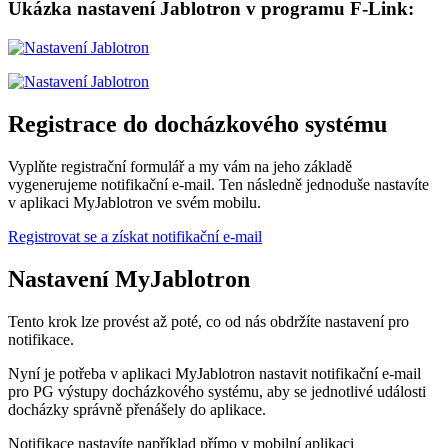
Ukázka nastavení Jablotron v programu F-Link:
Registrace do docházkového systému
Vyplňte registrační formulář a my vám na jeho základě
vygenerujeme
notifikační e-mail
. Ten následně jednoduše nastavíte
v aplikaci MyJablotron ve svém mobilu.
Registrovat se a získat notifikační e-mail
Nastavení MyJablotron
Tento krok lze provést až poté, co od nás obdržíte nastavení pro
notifikace.
Nyní je potřeba v aplikaci MyJablotron nastavit notifikační e-mail
pro PG výstupy docházkového systému, aby se jednotlivé události
docházky správně přenášely do aplikace.
Notifikace nastavíte například přímo v mobilní aplikaci